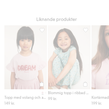
Liknande produkter
Topp med volang och applikation, Lägg till 
Blommig topp i r
Köp
Köp
Blommig topp i ribbad bomullstrikå
Topp med volang och applikation
99 kr.
149 kr.
199 kr.