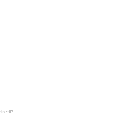
n stil?