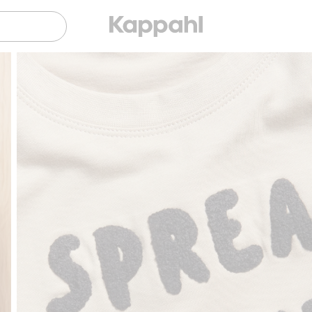
Gratis fraktalternativ
Smidig betalning med Kla