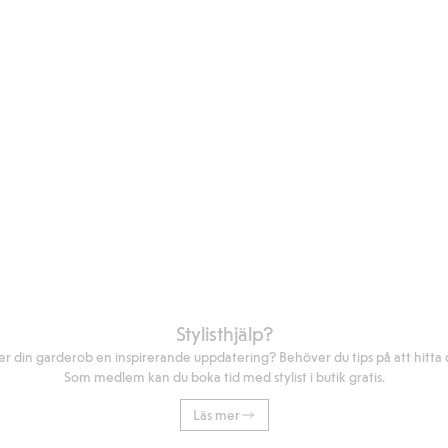
Stylisthjälp?
r din garderob en inspirerande uppdatering? Behöver du tips på att hitta di
Som medlem kan du boka tid med stylist i butik gratis.
Läs mer