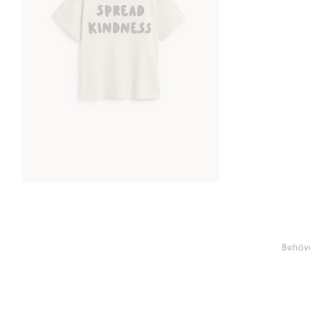
Behöve