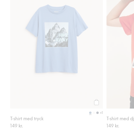
Köp
+1
T-shirt med tryck
T-shirt med dj
149 kr.
149 kr.