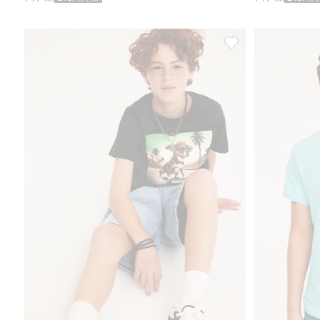
T-shirt med print fram