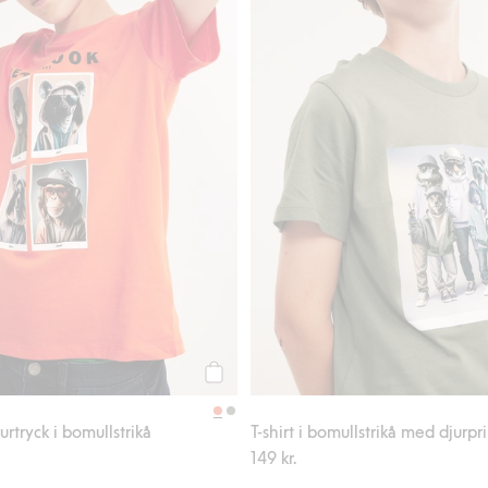
Köp
urtryck i bomullstrikå
T-shirt i bomullstrikå med djurpr
149 kr.