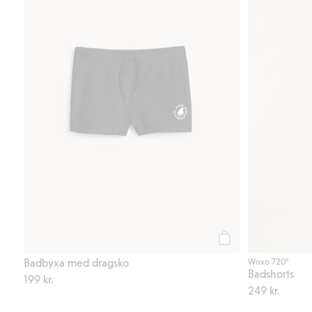
Köp
Badbyxa med dragsko
Woxo 720°
Badshorts
199 kr.
249 kr.