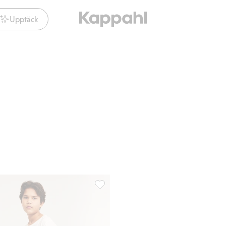
Upptäck
 Lägg till i favoriter
Badshorts, Lägg till i favoriter