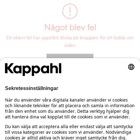
Något blev fel
Ett okänt fel har uppstått, klicka på knappen för att ladda om
sidan.
Ladda om sidan