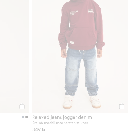
Köp
Köp
Relaxed jeans jogger denim
Dra-på-modell med förstärkta knän
349 kr.