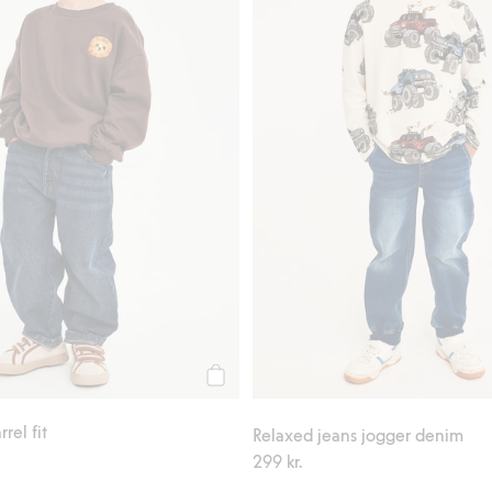
Köp
rel fit
Relaxed jeans jogger denim
299 kr.