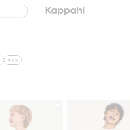
s
X-slim
 denim, Lägg till i favoriter
Jeans med barrel fit, Lägg till i favorite