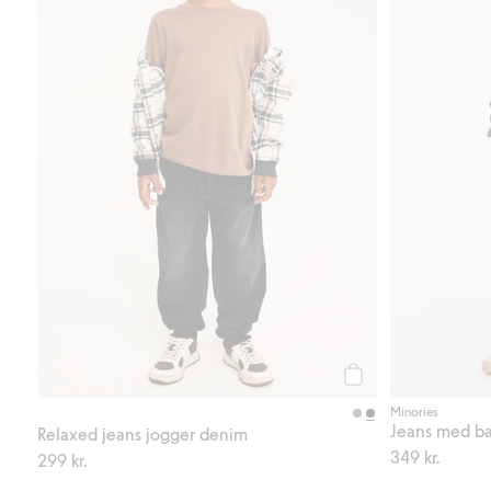
Köp
Minories
Jeans med bar
Relaxed jeans jogger denim
349 kr.
299 kr.