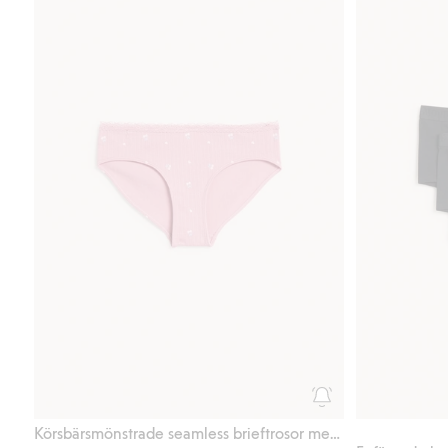
Körsbärsmönstrade seamless brieftrosor med spets