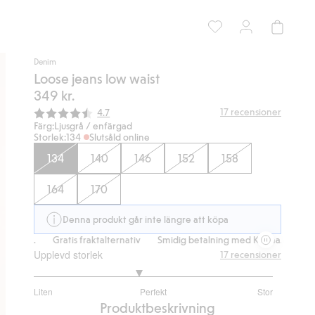
Denim
Loose jeans low waist
349 kr.
Snittbetyg:
17
recensioner
4.7
Färg:
Ljusgrå / enfärgad
Storlek:
134
Slutsåld online
134
140
146
152
158
164
170
Denna produkt går inte längre att köpa
.
Gratis fraktalternativ
Smidig betalning med Klarna.
Gratis frakt
Upplevd storlek
17
recensioner
2.75
Liten
Perfekt
Stor
utav
Baserat
Produktbeskrivning
5