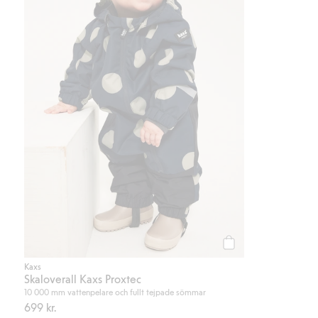
Köp
Kaxs
Skaloverall Kaxs Proxtec
10 000 mm vattenpelare och fullt tejpade sömmar
699 kr.