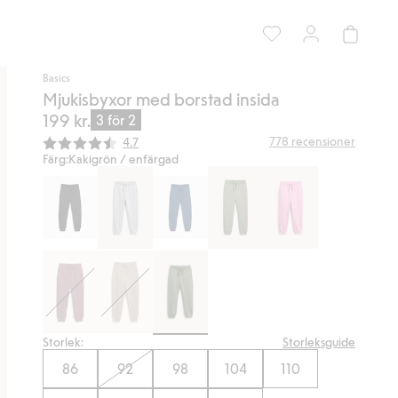
Basics
Mjukisbyxor med borstad insida
199 kr.
3 för 2
Snittbetyg:
778
recensioner
4.7
Färg:
Kakigrön / enfärgad
Storlek:
Storleksguide
86
92
98
104
110