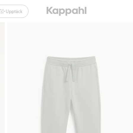
Upptäck