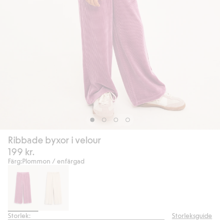
Ribbade byxor i velour
199 kr.
Färg:
Plommon / enfärgad
Storlek:
Storleksguide