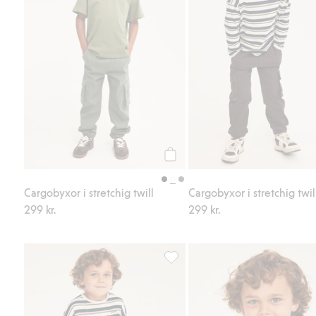
Köp
Cargobyxor i stretchig twill
Cargobyxor i stretchig twil
299 kr.
299 kr.
Cargobyxor i stretchig twill, Lägg 