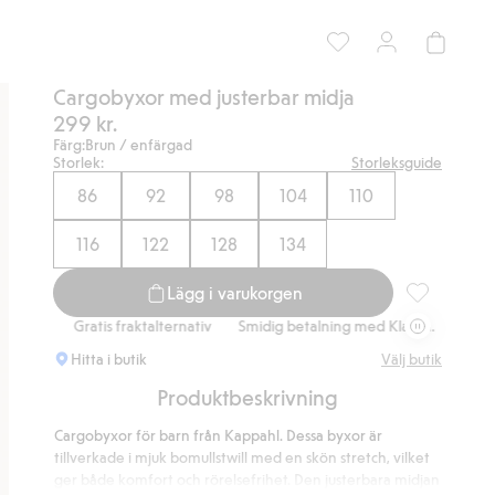
Cargobyxor med justerbar midja
299 kr.
Färg:
Brun / enfärgad
Storlek:
Storleksguide
86
92
98
104
110
116
122
128
134
Lägg i varukorgen
Cargobyxor m
Gratis fraktalternativ
Smidig betalning med Klarna.
Gratis frakta
Hitta i butik
Välj butik
Produktbeskrivning
Cargobyxor för barn från Kappahl. Dessa byxor är
tillverkade i mjuk bomullstwill med en skön stretch, vilket
ger både komfort och rörelsefrihet. Den justerbara midjan