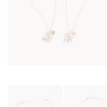
Bästa kompis-halsband 2-pack, Läg