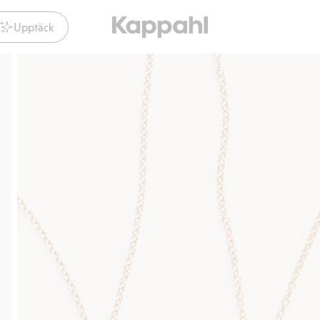
Upptäck
Gratis fraktalternativ
Smidig betalning med Klarn