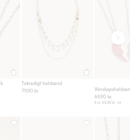
Köp
Köp
ck
Tvåradigt halsband
Vänskapshalsband 3-
79,90 kr.
69,90 kr.
3 st.
23,30 kr.
/st
riter
Piléjacka med luva och öron, Lägg till i favoriter
Seamless ribbad topp med sp