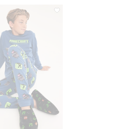
 Lägg till i favoriter
Fleecetofflor med Minecraft-motiv, Lägg 