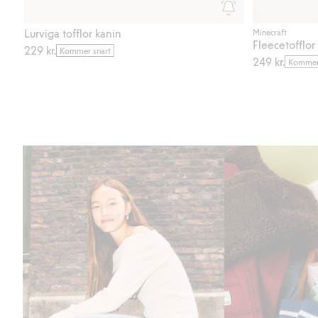
Lurviga tofflor kanin
Minecraft
Fleecetofflo
229 kr.
Kommer snart
249 kr.
Kommer 