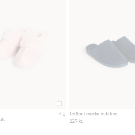
Köp
Tofflor i mockaimitation
äls
229 kr.