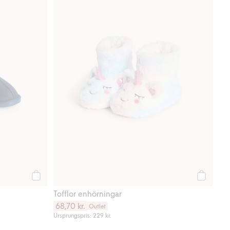
Köp
Köp
Tofflor enhörningar
68,70 kr.
Outlet
Ursprungspris: 229 kr.