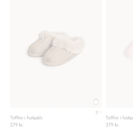
Köp
Tofflor i fuskpäls
Tofflor i fuskp
279 kr.
279 kr.