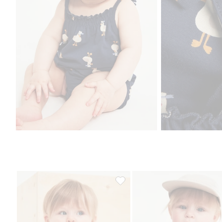
Kortärmad randig babybody, Lägg 