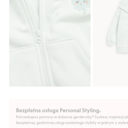
Bezpłatna usługa Personal Styling.
Potrzebujesz pomocy w doborze garderoby? Szukasz inspiracji jak 
bezpłatnej, godzinnej usługi osobistego stylisty w jednym z wyb