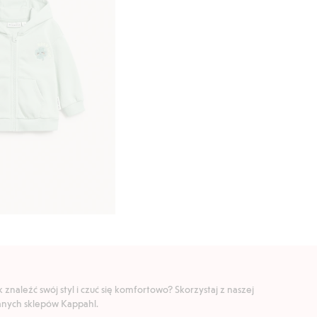
znaleźć swój styl i czuć się komfortowo? Skorzystaj z naszej
ranych sklepów Kappahl.