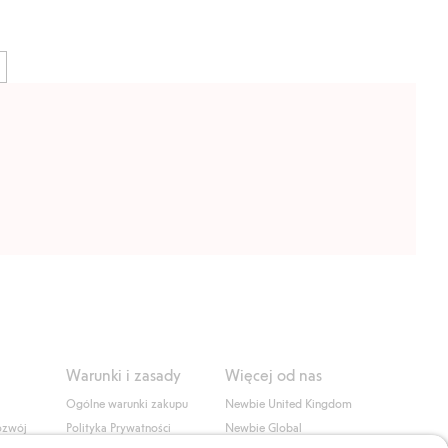
Warunki i zasady
Więcej od nas
Ogólne warunki zakupu
Newbie United Kingdom
ozwój
Polityka Prywatności
Newbie Global