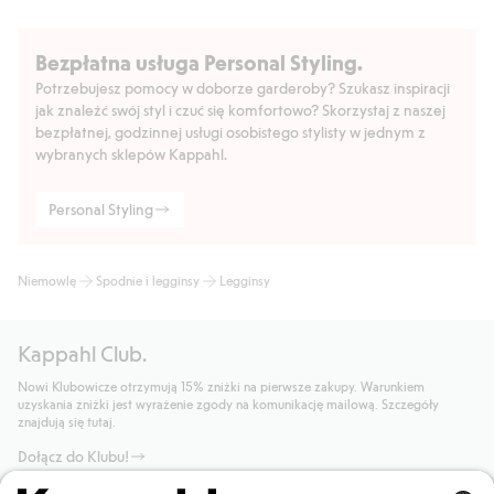
Bezpłatna usługa Personal Styling.
Potrzebujesz pomocy w doborze garderoby? Szukasz inspiracji
jak znaleźć swój styl i czuć się komfortowo? Skorzystaj z naszej
bezpłatnej, godzinnej usługi osobistego stylisty w jednym z
wybranych sklepów Kappahl.
Personal Styling
Niemowlę
Spodnie i legginsy
Legginsy
Kappahl Club.
Nowi Klubowicze otrzymują 15% zniżki na pierwsze zakupy. Warunkiem
uzyskania zniżki jest wyrażenie zgody na komunikację mailową. Szczegóły
znajdują się tutaj.
Dołącz do Klubu!