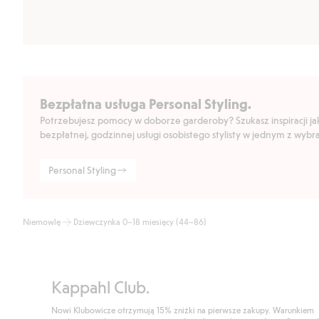
Bezpłatna usługa Personal Styling.
Potrzebujesz pomocy w doborze garderoby? Szukasz inspiracji jak 
bezpłatnej, godzinnej usługi osobistego stylisty w jednym z wyb
Personal Styling
Niemowlę
Dziewczynka 0–18 miesięcy (44–86)
Kappahl Club.
Nowi Klubowicze otrzymują 15% zniżki na pierwsze zakupy. Warunkiem