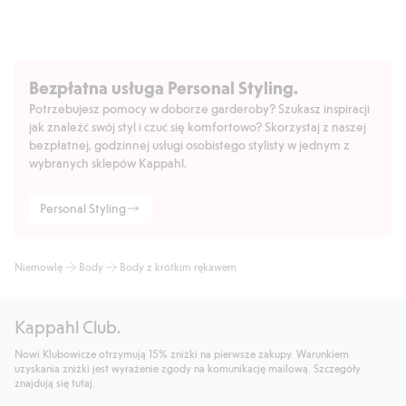
Bezpłatna usługa Personal Styling.
Potrzebujesz pomocy w doborze garderoby? Szukasz inspiracji
jak znaleźć swój styl i czuć się komfortowo? Skorzystaj z naszej
bezpłatnej, godzinnej usługi osobistego stylisty w jednym z
wybranych sklepów Kappahl.
Personal Styling
Niemowlę
Body
Body z krótkim rękawem
Kappahl Club.
Nowi Klubowicze otrzymują 15% zniżki na pierwsze zakupy. Warunkiem
uzyskania zniżki jest wyrażenie zgody na komunikację mailową. Szczegóły
znajdują się tutaj.