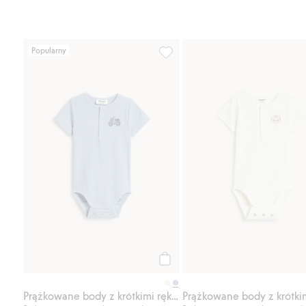
Popularny
Prążkowane body z krótkimi ręk
Kup
Prążkowane body z krótkimi rękawami