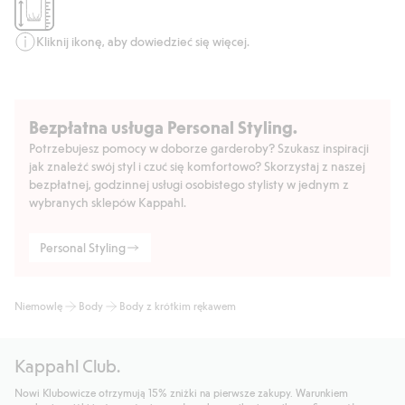
Kliknij ikonę, aby dowiedzieć się więcej.
Bezpłatna usługa Personal Styling.
Potrzebujesz pomocy w doborze garderoby? Szukasz inspiracji
jak znaleźć swój styl i czuć się komfortowo? Skorzystaj z naszej
bezpłatnej, godzinnej usługi osobistego stylisty w jednym z
wybranych sklepów Kappahl.
Personal Styling
Niemowlę
Body
Body z krótkim rękawem
Kappahl Club.
Nowi Klubowicze otrzymują 15% zniżki na pierwsze zakupy. Warunkiem