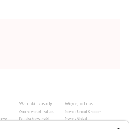
Warunki i zasady
Więcej od nas
Ogólne warunki zakupu
Newbie United Kingdom
ozwój
Polityka Prywatności
Newbie Global
Polityka plików cookie
Affiliate