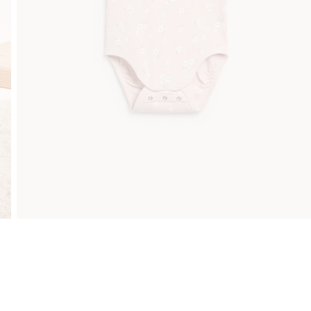
Klubowiczu darmowa dostawa od 150 zł
Kup teraz,