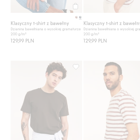
Kup
Klasyczny t-shirt z bawełny
Klasyczny t-shirt z bawełn
Dzianina bawełniana o wysokiej gramaturze
Dzianina bawełniana o wysokiej gr
200 g/m²
200 g/m²
129,99 PLN
129,99 PLN
Luźny t-shirt z bawełny, Dodaj d