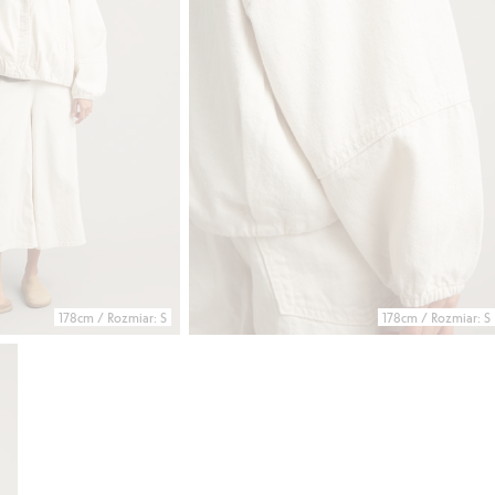
178cm / Rozmiar: S
178cm / Rozmiar: S