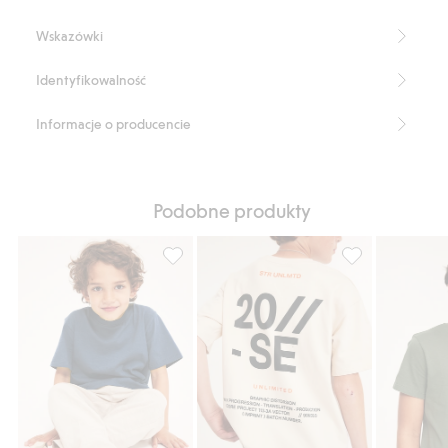
Wskazówki
Identyfikowalność
Informacje o producencie
Podobne produkty
T-shirt z krótkimi rękawami, z dzianiny ba
T-shirt oversiz