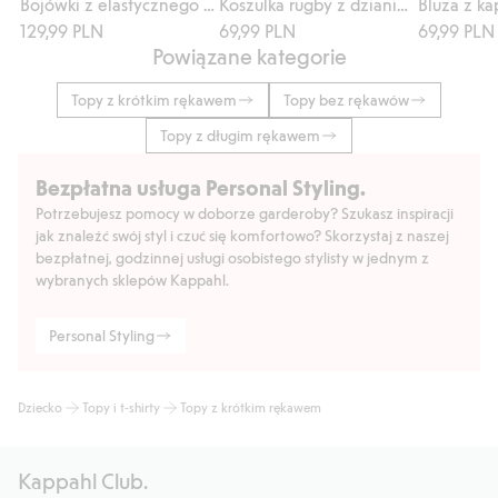
Bojówki z elastycznego diagonalu
Koszulka rugby z dzianiny bawełnianej
129,99 PLN
69,99 PLN
69,99 PLN
Powiązane kategorie
Topy z krótkim rękawem
Topy bez rękawów
Topy z długim rękawem
Bezpłatna usługa Personal Styling.
Potrzebujesz pomocy w doborze garderoby? Szukasz inspiracji
jak znaleźć swój styl i czuć się komfortowo? Skorzystaj z naszej
bezpłatnej, godzinnej usługi osobistego stylisty w jednym z
wybranych sklepów Kappahl.
Personal Styling
Dziecko
Topy i t-shirty
Topy z krótkim rękawem
Kappahl Club.