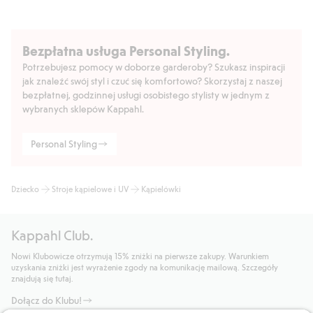
Bezpłatna usługa Personal Styling.
Potrzebujesz pomocy w doborze garderoby? Szukasz inspiracji
jak znaleźć swój styl i czuć się komfortowo? Skorzystaj z naszej
bezpłatnej, godzinnej usługi osobistego stylisty w jednym z
wybranych sklepów Kappahl.
Personal Styling
Dziecko
Stroje kąpielowe i UV
Kąpielówki
Kappahl Club.
Nowi Klubowicze otrzymują 15% zniżki na pierwsze zakupy. Warunkiem
uzyskania zniżki jest wyrażenie zgody na komunikację mailową. Szczegóły
znajdują się tutaj.
Dołącz do Klubu!