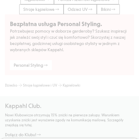
Stroje kąpielowe
Odzież UV
Bikini
Bezpłatna usługa Personal Styling.
Potrzebujesz pomocy w doborze garderoby? Szukasz inspiracji
jak znaleźć swój styl i czuć się komfortowo? Skorzystaj z naszej
bezpłatnej, godzinnej usługi osobistego stylisty w jednym z
wybranych sklepów Kappahl.
Personal Styling
Dziecko
Stroje kąpielowe i UV
Kąpielówki
Kappahl Club.
Nowi Klubowicze otrzymują 15% zniżki na pierwsze zakupy. Warunkiem
uzyskania zniżki jest wyrażenie zgody na komunikację mailową. Szczegóły
znajdują się tutaj.
Dołącz do Klubu!