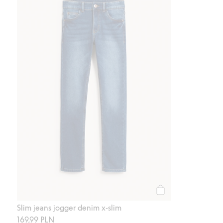
Kup
Slim jeans jogger denim x-slim
169,99 PLN