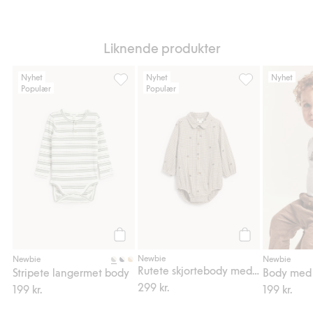
Liknende produkter
Nyhet
Nyhet
Nyhet
Populær
Populær
Stripete langermet body, Legg til i favorit
Rutete skjortebo
Legg til
Legg til
Newbie
Newbie
Newbie
Rutete skjortebody med bamser
Stripete langermet body
Body med 
299 kr.
199 kr.
199 kr.