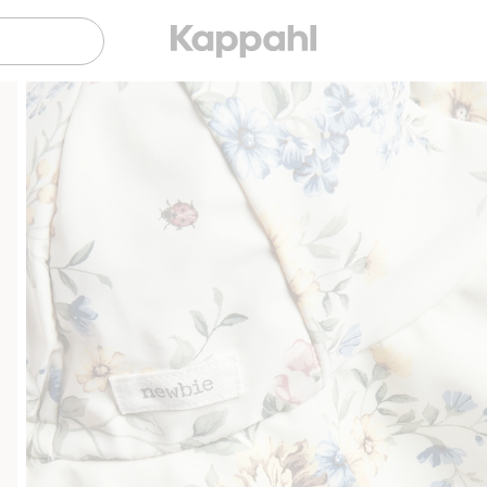
Gratis fraktalternativer
Enkel betaling med Vipps &