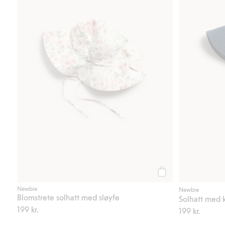
Legg til
Newbie
Newbie
Blomstrete solhatt med sløyfe
Solhatt med 
199 kr.
199 kr.