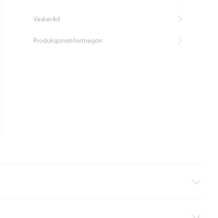
Organic cotton – GOTS
Vaskeråd
Produksjonsinformasjon