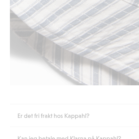
Er det fri frakt hos Kappahl?
Kan jeg betale med Klarna på Kappahl?