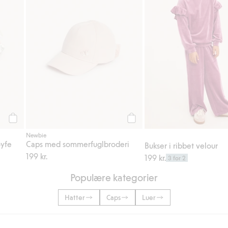
Legg til
Legg til
Newbie
øyfe
Caps med sommerfuglbroderi
Bukser i ribbet velour
199 kr.
199 kr.
3 for 2
Populære kategorier
Hatter
Caps
Luer