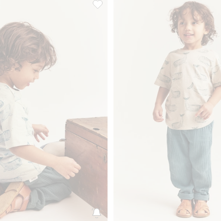
or, Lägg till i favoriter
T-shirt i slubtrikå med valar, Lägg till i 