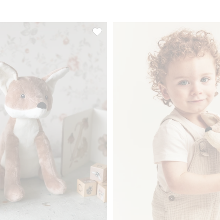
ll i favoriter
Gosedjur räv, Lägg till i favoriter