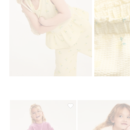
Ribbade byxor i velour, Lägg till 