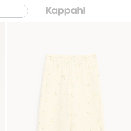
Gratis fraktalternativ
Smidig betalning med Klarna