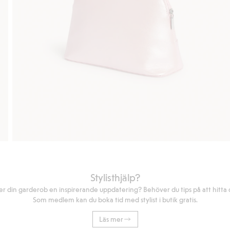
Stylisthjälp?
r din garderob en inspirerande uppdatering? Behöver du tips på att hitta di
Som medlem kan du boka tid med stylist i butik gratis.
Läs mer