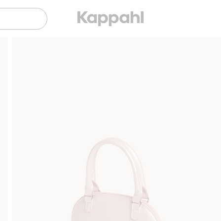
Gratis fraktalternativ
Smidig betalning 