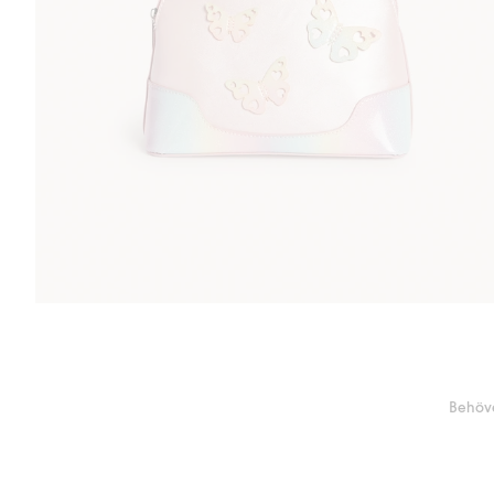
Behöve