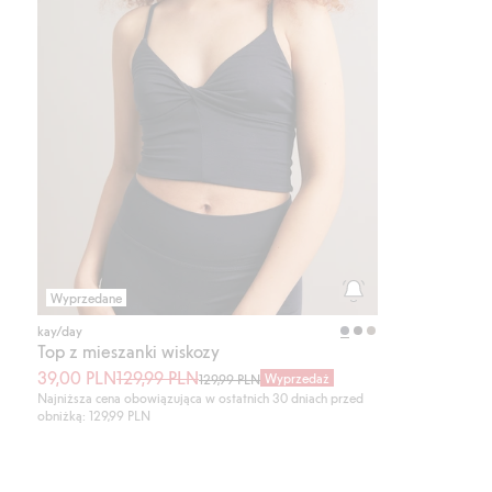
Wyprzedane
kay/day
Top z mieszanki wiskozy
39,00 PLN
129,99 PLN
Wyprzedaż
129,99 PLN
Najniższa cena obowiązująca w ostatnich 30 dniach przed
obniżką: 129,99 PLN