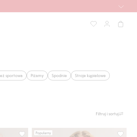
eż sportowa
Piżamy
Spodnie
Stroje kąpielowe
Filtruj i sortuj
Popularny