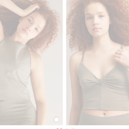
, Dodaj do listy ulubione
Prążkowana koszulka, Dodaj do listy u
Kup