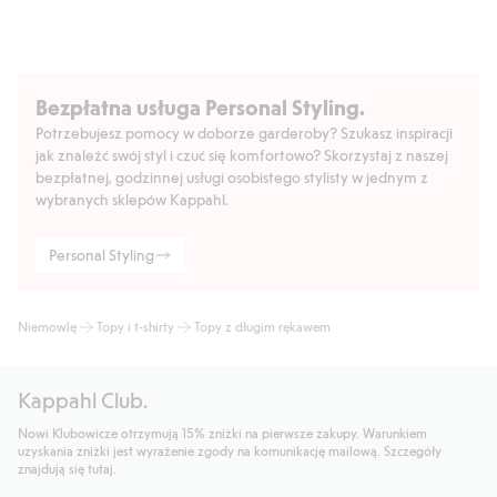
Bezpłatna usługa Personal Styling.
Potrzebujesz pomocy w doborze garderoby? Szukasz inspiracji
jak znaleźć swój styl i czuć się komfortowo? Skorzystaj z naszej
bezpłatnej, godzinnej usługi osobistego stylisty w jednym z
wybranych sklepów Kappahl.
Personal Styling
Niemowlę
Topy i t-shirty
Topy z długim rękawem
Kappahl Club.
Nowi Klubowicze otrzymują 15% zniżki na pierwsze zakupy. Warunkiem
uzyskania zniżki jest wyrażenie zgody na komunikację mailową. Szczegóły
znajdują się tutaj.