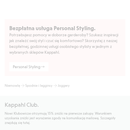
Bezpłatna usługa Personal Styling.
Potrzebujesz pomocy w doborze garderoby? Szukasz inspiracji
jak znaleźć swój styl i czuć się komfortowo? Skorzystaj z naszej
bezpłatnej, godzinnej usługi osobistego stylisty w jednym z
wybranych sklepów Kappahl.
Personal Styling
Niemowlę
Spodnie i legginsy
Joggery
Kappahl Club.
Nowi Klubowicze otrzymują 15% zniżki na pierwsze zakupy. Warunkiem
uzyskania zniżki jest wyrażenie zgody na komunikację mailową. Szczegóły
znajdują się tutaj.