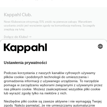
Kappahl Club.
Nowi Klubowicze otrzymują 15% zniżki na pierwsze zakupy. Warunkiem
uzyskania zniżki jest wyrażenie zgody na komunikację mailową. Szczegóły
znajdują się tutaj.
Dołącz do Klubu!
Potrzebujesz pomocy?
Sklep internetowy
Kappahl Club
Częste pytania
Mój profil