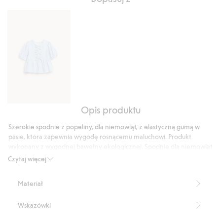
podstawie
12
głosów
Opis produktu
Bluzka
z
Szerokie spodnie z popeliny, dla niemowląt, z elastyczną gumą w
popeliny
pasie, która zapewnia wygodę rosnącemu maluchowi. Produkt
w
wykonany z wygodnej bawełny ekologicznej. Spodnie dla niemowląt
paski
mają wzór w paski oraz falbanki w pasie i przy nogawkach.
Czytaj więcej
Ściągacz w pasie
Wzór w paski
Materiał
Falbany.
Produkt zawiera 100% bawełny ekologicznej.
Wskazówki
Numer artykułu
:
854695
Organic cotton- GOTS