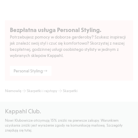
Bezpłatna usługa Personal Styling.
Potrzebujesz pomocy w doborze garderoby? Szukasz inspiracji
jak znaleźć swój styl i czuć się komfortowo? Skorzystaj z naszej
bezpłatnej, godzinnej usługi osobistego stylisty w jednym z
wybranych sklepów Kappahl.
Personal Styling
Niemowlę
Skarpetki i rajstopy
Skarpetki
Kappahl Club.
Nowi Klubowicze otrzymują 15% zniżki na pierwsze zakupy. Warunkiem
uzyskania zniżki jest wyrażenie zgody na komunikację mailową. Szczegóły
znajdują się tutaj.