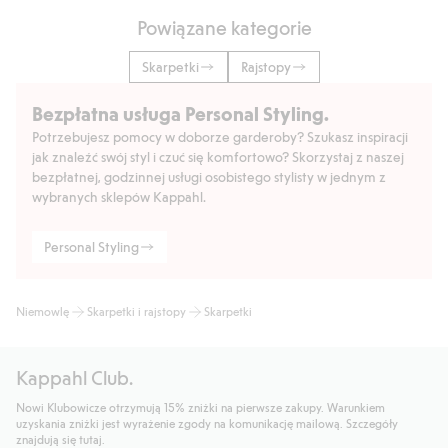
Powiązane kategorie
Skarpetki
Rajstopy
Bezpłatna usługa Personal Styling.
Potrzebujesz pomocy w doborze garderoby? Szukasz inspiracji
jak znaleźć swój styl i czuć się komfortowo? Skorzystaj z naszej
bezpłatnej, godzinnej usługi osobistego stylisty w jednym z
wybranych sklepów Kappahl.
Personal Styling
Niemowlę
Skarpetki i rajstopy
Skarpetki
Kappahl Club.
Nowi Klubowicze otrzymują 15% zniżki na pierwsze zakupy. Warunkiem
uzyskania zniżki jest wyrażenie zgody na komunikację mailową. Szczegóły
znajdują się tutaj.