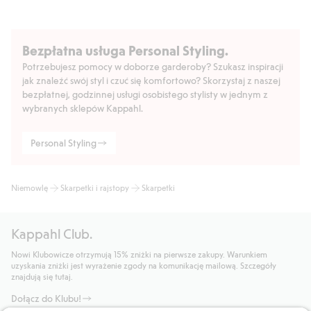
Bezpłatna usługa Personal Styling.
Potrzebujesz pomocy w doborze garderoby? Szukasz inspiracji
jak znaleźć swój styl i czuć się komfortowo? Skorzystaj z naszej
bezpłatnej, godzinnej usługi osobistego stylisty w jednym z
wybranych sklepów Kappahl.
Personal Styling
Niemowlę
Skarpetki i rajstopy
Skarpetki
Kappahl Club.
Nowi Klubowicze otrzymują 15% zniżki na pierwsze zakupy. Warunkiem
uzyskania zniżki jest wyrażenie zgody na komunikację mailową. Szczegóły
znajdują się tutaj.
Dołącz do Klubu!