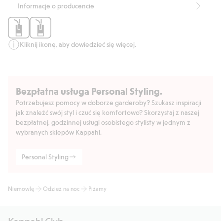
Informacje o producencie
Kliknij ikonę, aby dowiedzieć się więcej.
Bezpłatna usługa Personal Styling.
Potrzebujesz pomocy w doborze garderoby? Szukasz inspiracji
jak znaleźć swój styl i czuć się komfortowo? Skorzystaj z naszej
bezpłatnej, godzinnej usługi osobistego stylisty w jednym z
wybranych sklepów Kappahl.
Personal Styling
Niemowlę
Odzież na noc
Piżamy