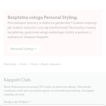
Bezpłatna usługa Personal Styling.
Potrzebujesz pomocy w doborze garderoby? Szukasz inspiracji
jak znaleźć swój styl i czuć się komfortowo? Skorzystaj z naszej
bezpłatnej, godzinnej usługi osobistego stylisty w jednym z
wybranych sklepów Kappahl.
Personal Styling
Niemowlę
Body
Body z długim rękawem
Kappahl Club.
Nowi Klubowicze otrzymują 15% zniżki na pierwsze zakupy. Warunkiem
uzyskania zniżki jest wyrażenie zgody na komunikację mailową. Szczegóły
znajdują się tutaj.
Dołącz do Klubu!