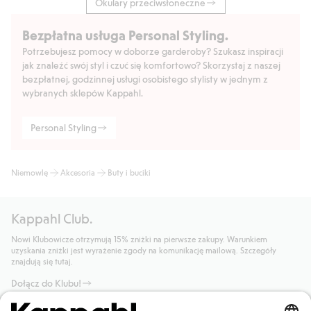
Okulary przeciwsłoneczne
Bezpłatna usługa Personal Styling.
Potrzebujesz pomocy w doborze garderoby? Szukasz inspiracji
jak znaleźć swój styl i czuć się komfortowo? Skorzystaj z naszej
bezpłatnej, godzinnej usługi osobistego stylisty w jednym z
wybranych sklepów Kappahl.
Personal Styling
Niemowlę
Akcesoria
Buty i buciki
Kappahl Club.
Nowi Klubowicze otrzymują 15% zniżki na pierwsze zakupy. Warunkiem
uzyskania zniżki jest wyrażenie zgody na komunikację mailową. Szczegóły
znajdują się tutaj.
Dołącz do Klubu!