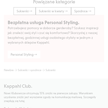
Powiązane kategorie
Sukienki
Sukienki w kwiaty
Spódnice
Bezpłatna usługa Personal Styling.
Potrzebujesz pomocy w doborze garderoby? Szukasz inspiracji
jak znaleźć swój styl i czuć się komfortowo? Skorzystaj z naszej
bezpłatnej, godzinnej usługi osobistego stylisty w jednym z
wybranych sklepów Kappahl.
Personal Styling
Newbie
Sukienki i spódnice
Sukienki
Kappahl Club.
Nowi Klubowicze otrzymują 15% zniżki na pierwsze zakupy. Warunkiem
uzyskania zniżki jest wyrażenie zgody na komunikację mailową. Szczegóły
znajdują się tutaj.