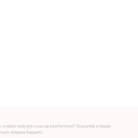
znaleźć swój styl i czuć się komfortowo? Skorzystaj z naszej
ranych sklepów Kappahl.