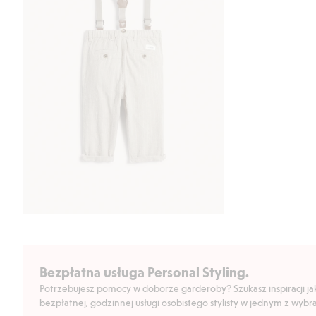
Bezpłatna usługa Personal Styling.
Potrzebujesz pomocy w doborze garderoby? Szukasz inspiracji jak 
bezpłatnej, godzinnej usługi osobistego stylisty w jednym z wyb