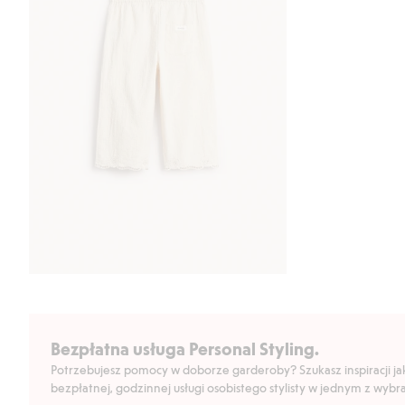
Bezpłatna usługa Personal Styling.
Potrzebujesz pomocy w doborze garderoby? Szukasz inspiracji jak 
bezpłatnej, godzinnej usługi osobistego stylisty w jednym z wyb