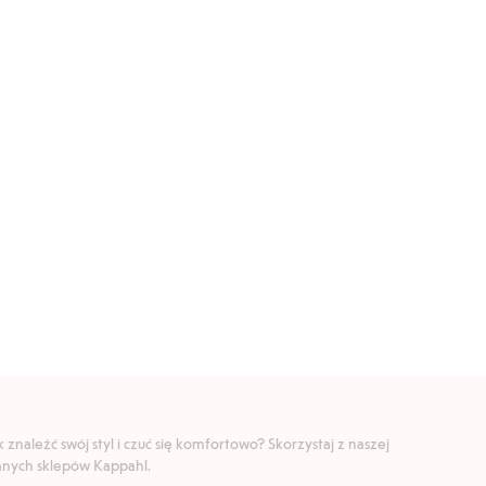
znaleźć swój styl i czuć się komfortowo? Skorzystaj z naszej
ranych sklepów Kappahl.